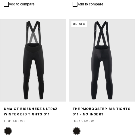
Add to compare
Add to compare
UNISEX
UMA GT EISENHERZ ULTRAZ
THERMOBOOSTER BIB TIGHTS
WINTER BIB TIGHTS S11
S11 - NO INSERT
USD 410.00
USD 240.00