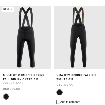
NEW IN
MILLE GT WOMEN'S SPRING
UMA GTV SPRING FALL BIB
FALL BIB KNICKERS S11
TIGHTS S11
COMING SOON
USD 370.00
USD 240.00
Add to compare