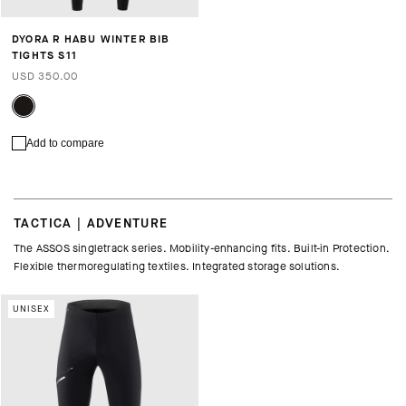
DYORA R HABU WINTER BIB
TIGHTS S11
USD 350.00
Add to compare
TACTICA | ADVENTURE
The ASSOS singletrack series. Mobility-enhancing fits. Built-in Protection.
Flexible thermoregulating textiles. Integrated storage solutions.
UNISEX