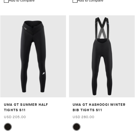
Add to compare
Add to compare
UMA GT SUMMER HALF
UMA GT HASHOOGI WINTER
TIGHTS S11
BIB TIGHTS S11
USD 205.00
USD 280.00