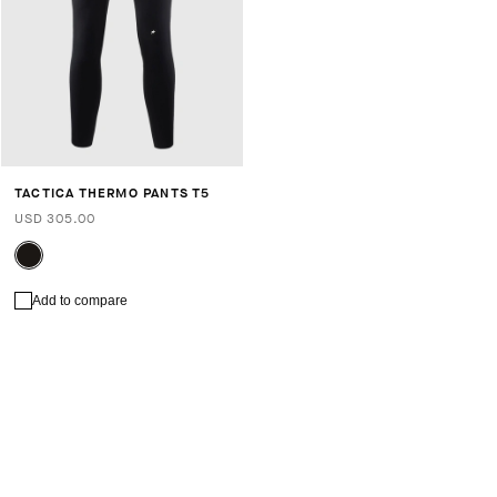
TACTICA THERMO PANTS T5
USD 305.00
Add to compare