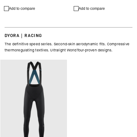
Add to compare
Add to compare
DYORA | RACING
The definitive speed series. Second-skin aerodynamic fits. Compressive
thermoregulating textiles. Ultralight WorldTour-proven designs.