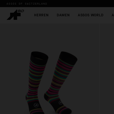
ASSOS OF SWITZERLAND
HERREN
DAMEN
ASSOS WORLD
A