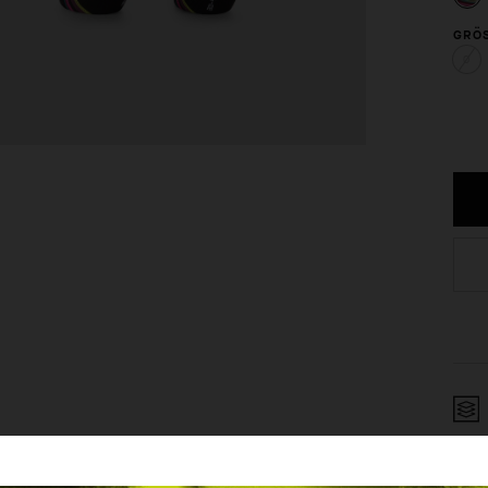
GRÖS
0