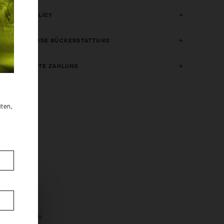
CRASH POLICY
KOSTENLOSE RÜCKERSTATTUNG
GESICHERTE ZAHLUNG
iten,