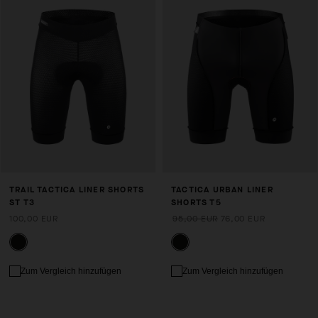
TRAIL TACTICA LINER SHORTS
TACTICA URBAN LINER
ST T3
SHORTS T5
100,00 EUR
95,00 EUR
76,00 EUR
Zum Vergleich hinzufügen
Zum Vergleich hinzufügen