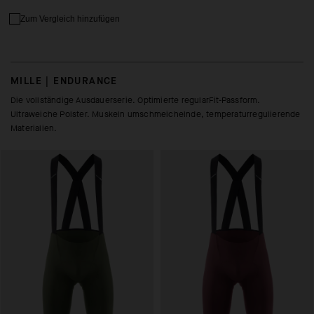
Zum Vergleich hinzufügen
MILLE | ENDURANCE
Die vollständige Ausdauerserie. Optimierte regularFit-Passform.
Ultraweiche Polster. Muskeln umschmeichelnde, temperaturregulierende
Materialien.