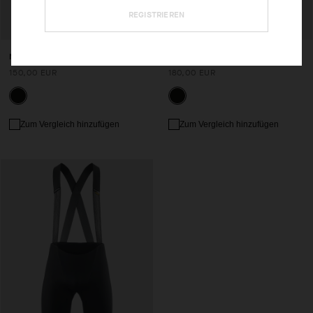
REGISTRIEREN
MILLE GT HALF SHORTS S11
MILLE GT BIB SHORTS S11 EF
150,00 EUR
180,00 EUR
Zum Vergleich hinzufügen
Zum Vergleich hinzufügen