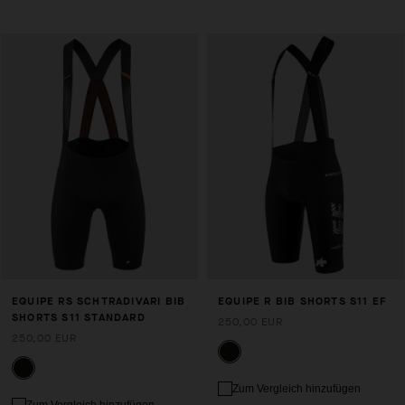
EQUIPE RS SCHTRADIVARI BIB
EQUIPE R BIB SHORTS S11 EF
SHORTS S11 STANDARD
250,00 EUR
250,00 EUR
Zum Vergleich hinzufügen