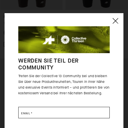
MILLE GT BIB SHORTS S11
MILLE GT BIB SHORTS S11
160,00 EUR
160,00 EUR
Zum Vergleich hinzufügen
Zum Vergleich hinzufügen
WERDEN SIE TEIL DER
COMMUNITY
Treten Sie der Collective 13 Community bei und bleiben
Sie über neue Produktneuheiten, Touren in Ihrer Nähe
und exklusive Events informiert – und profitieren Sie von
kostenlosem Versand bei Ihrer nächsten Bestellung.
EMAIL
*