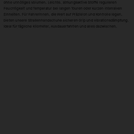
ohne unnötiges Volumen. Leichte, atmungsaktive Stoffe regulieren
Feuchtigkeit und Temperatur bei langen Touren oder kurzen intensiven
Einheiten. Für Fahrerinnen, die Wert auf Präzision und Kontrolle legen,
bieten unsere Straßenhandschuhe sicheren Grip und Vibrationsdämpfung.
Ideal für tägliche Kilometer, Ausdauerfahrten und alles dazwischen.