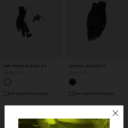
RSR SPEED GLOVES S11
TACTICA GLOVES T5
80,00 EUR
75,00 EUR
Zum Vergleich hinzufügen
Zum Vergleich hinzufügen