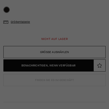
Größentabelle
NICHT AUF LAGER
GRÖSSE AUSWÄHLEN
BENACHRICHTIGEN, WENN VERFÜGBAR
FINDEN SIE ES IM GESCHÄFT