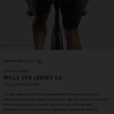
ENDURANCE
SERIES
CYCLING JERSEY
MILLE GTS JERSEY C2
185,00 EUR
93,00 EUR
Ein überragendes Trikot für Ausdauerfahrten mit einem Design ohne
Reißverschluss an der unteren Bauchpartie, das den Bauch und die Hüfte
ohne Unterbrechung verbindet umschließt und reibungslosen,
faltenfreien und hochelastischen Halt bietet. Dauerhafter Komfort,