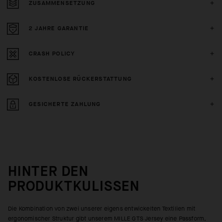
ZUSAMMENSETZUNG
2 JAHRE GARANTIE
CRASH POLICY
KOSTENLOSE RÜCKERSTATTUNG
GESICHERTE ZAHLUNG
HINTER DEN
PRODUKTKULISSEN
Die Kombination von zwei unserer eigens entwickelten Textilien mit
ergonomischer Struktur gibt unserem MILLE GTS Jersey eine Passform,