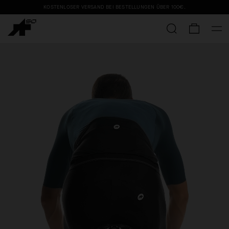
KOSTENLOSER VERSAND BEI BESTELLUNGEN ÜBER
100€
.