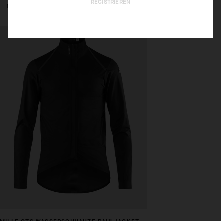
REGISTRIEREN
mit ausreichend Passform und Kompression für hohe Geschwindigkeit.