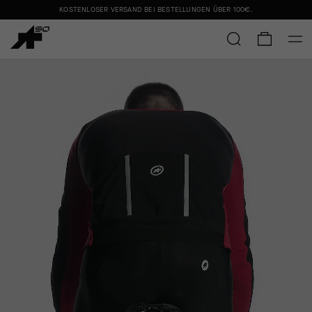
KOSTENLOSER VERSAND BEI BESTELLUNGEN ÜBER
100€
.