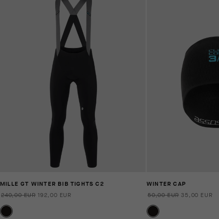
MILLE GT WINTER BIB TIGHTS C2
WINTER CAP
240,00 EUR
192,00 EUR
50,00 EUR
35,00 EUR