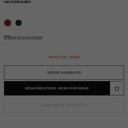
MEHR ERFAHREN
Was ist meine Größe?
NICHT AUF LAGER
GRÖSSE AUSWÄHLEN
BENACHRICHTIGEN, WENN VERFÜGBAR
FINDEN SIE ES IM GESCHÄFT