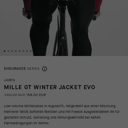
ENDURANCE
SERIES
JAKEN
MILLE GT WINTER JACKET EVO
260,00 EUR
156,00 EUR
Low-volume Winterjacke in regularFit, hergestellt aus einer Mischung
mehrerer NEOS Softshell-Textilien und mit Fleece ausgekleidetem RX für
gezielten Schutz, Isolierung und Atmungsaktivität bei kalten
Fahrbedingungen im Winter.