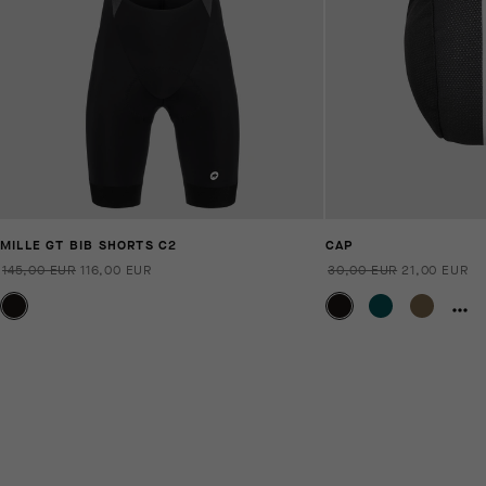
MILLE GT BIB SHORTS C2
CAP
145,00 EUR
116,00 EUR
30,00 EUR
21,00 EUR