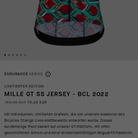
ENDURANCE
SERIES
LIMITIERTER EDITION
MILLE GT SS JERSEY - BCL 2022
150,00 EUR
75,00 EUR
Mit individuellen, limitierten Grafiken, die von unserem Gewinner des
Bicycles Change Lives-Wettbewerbs entworfen wurde. Dieses
kurzärmelige Trikot basiert auf unserer GT-Plattform, mit offen
geschnittenen Ärmeln und einer stromlinienförmigen RegularFit-Passform.