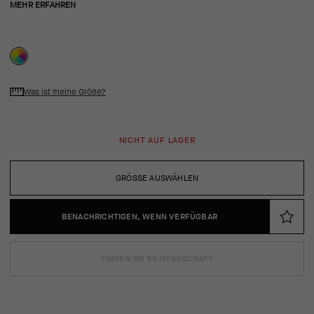
MEHR ERFAHREN
Was ist meine Größe?
NICHT AUF LAGER
GRÖSSE AUSWÄHLEN
BENACHRICHTIGEN, WENN VERFÜGBAR
FINDEN SIE ES IM GESCHÄFT