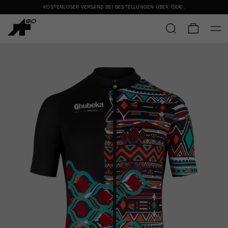
KOSTENLOSER VERSAND BEI BESTELLUNGEN ÜBER
100€
.