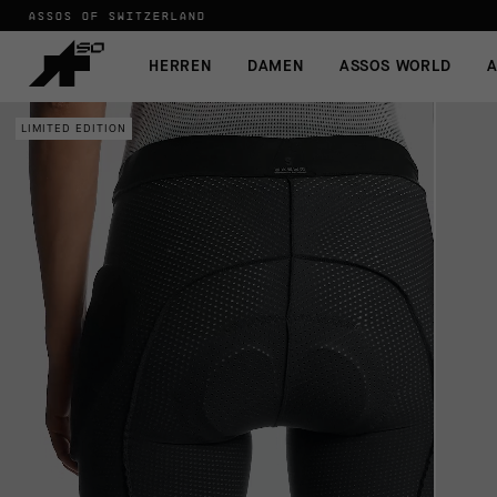
ASSOS OF SWITZERLAND
HERREN
DAMEN
ASSOS WORLD
A
LIMITED EDITION