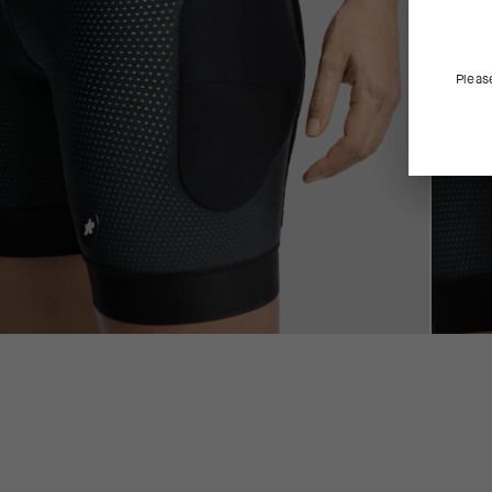
Pleas