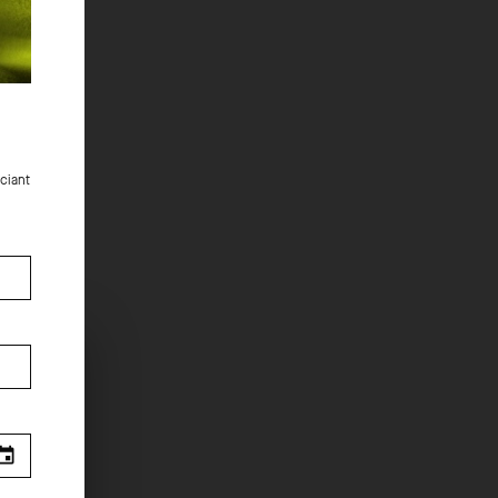
ciant