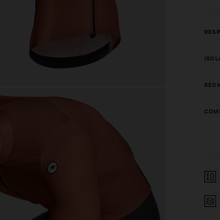
RESP
ISOL
SÉCH
COMP