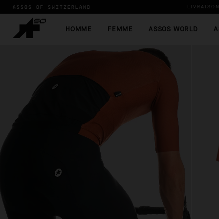
ASSOS OF SWITZERLAND
LIVRAISO
HOMME
FEMME
ASSOS WORLD
A