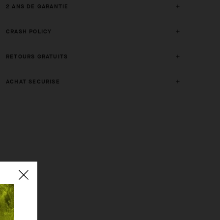
2 ANS DE GARANTIE
CRASH POLICY
RETOURS GRATUITS
ACHAT SECURISE