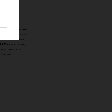
r la peau.