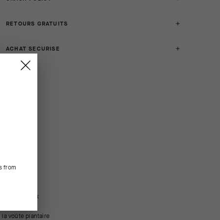
RETOURS GRATUITS
ACHAT SECURISE
s from