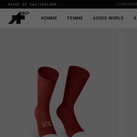
ASSOS OF SWITZERLAND
LIVRAISO
HOMME
FEMME
ASSOS WORLD
A