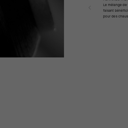
Le mélange de f
faisant bénéfic
pour des chaus