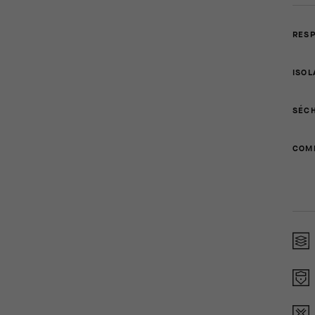
RESP
ISOL
SÉCH
COMP