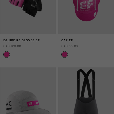
EQUIPE RS GLOVES EF
CAP EF
CAD 120.00
CAD 55.00