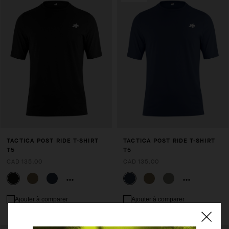
TACTICA POST RIDE T-SHIRT
TACTICA POST RIDE T-SHIRT
T5
T5
CAD 135.00
CAD 135.00
Ajouter à comparer
Ajouter à comparer