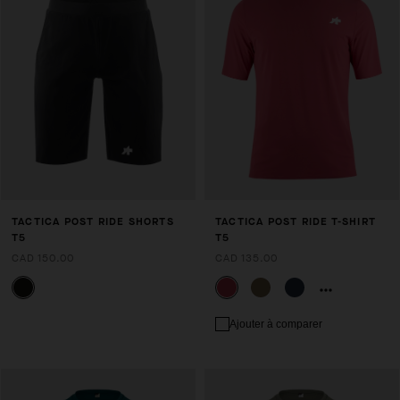
TACTICA POST RIDE SHORTS
TACTICA POST RIDE T-SHIRT
T5
T5
CAD 150.00
CAD 135.00
Ajouter à comparer