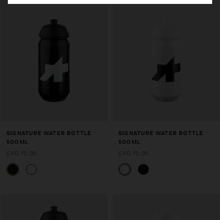
SIGNATURE WATER BOTTLE
SIGNATURE WATER BOTTLE
500ML
500ML
CAD 15.00
CAD 15.00