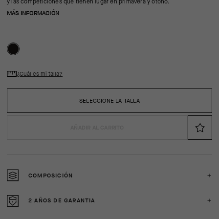
y las competiciones que tienen lugar en primavera y otoño.
MÁS INFORMACIÓN
¿Cuál es mi talla?
SELECCIONE LA TALLA
AÑADIR AL CARRITO
COMPOSICIÓN
2 AÑOS DE GARANTIA