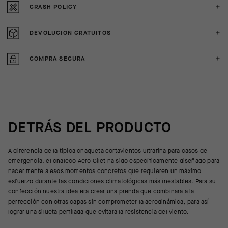
CRASH POLICY
DEVOLUCION GRATUITOS
COMPRA SEGURA
DETRÁS DEL PRODUCTO
A diferencia de la típica chaqueta cortavientos ultrafina para casos de
emergencia, el chaleco Aero Gilet ha sido específicamente diseñado para
hacer frente a esos momentos concretos que requieren un máximo
esfuerzo durante las condiciones climatológicas más inestables. Para su
confección nuestra idea era crear una prenda que combinara a la
perfección con otras capas sin comprometer la aerodinámica, para así
lograr una silueta perfilada que evitara la resistencia del viento.