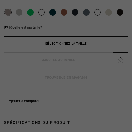
Quelle est ma taille?
SÉLECTIONNEZ LA TAILLE
AJOUTER AU PANIER
TROUVEZ-LE EN MAGASIN
Ajouter à comparer
SPÉCIFICATIONS DU PRODUIT