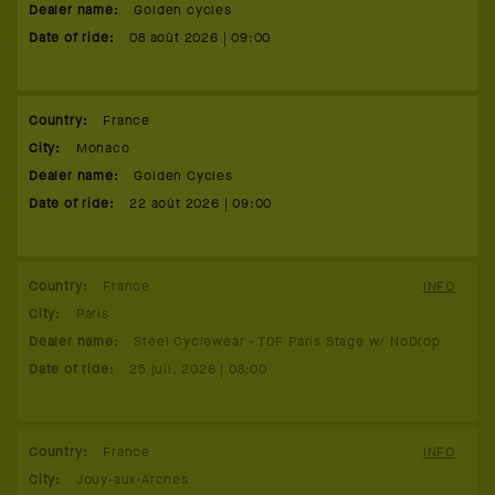
Dealer name
:
Golden cycles
Date of ride
:
08 août 2026 | 09:00
Country
:
France
City
:
Monaco
Dealer name
:
Golden Cycles
Date of ride
:
22 août 2026 | 09:00
Country
:
France
INFO
City
:
Paris
Dealer name
:
Steel Cyclewear - TDF Paris Stage w/ NoDrop
Date of ride
:
25 juil. 2026 | 08:00
Country
:
France
INFO
City
:
Jouy-aux-Arches