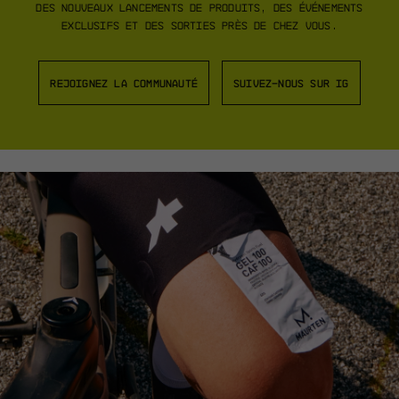
des nouveaux lancements de produits, des événements
exclusifs et des sorties près de chez vous.
REJOIGNEZ LA COMMUNAUTÉ
SUIVEZ-NOUS SUR IG