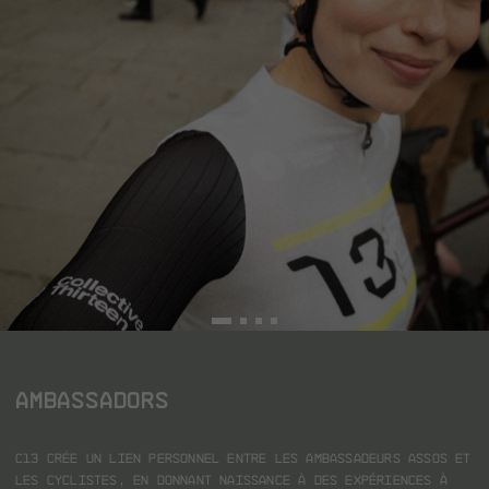
AMBASSADORS
C13 crée un lien personnel entre les ambassadeurs ASSOS et
les cyclistes, en donnant naissance à des expériences à