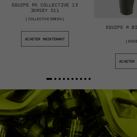
EQUIPE RS COLLECTIVE 13
JERSEY S11
[
COLLECTIVE GREEN
]
EQUIPE R B
ACHETER MAINTENANT
[
EDGE
ACHETER 