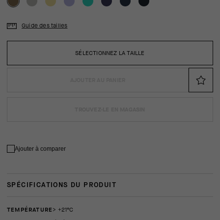
Guide des tailles
SÉLECTIONNEZ LA TAILLE
AJOUTER AU PANIER
TROUVEZ-LE EN MAGASIN
Ajouter à comparer
SPÉCIFICATIONS DU PRODUIT
TEMPÉRATURE
> +21°C