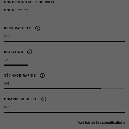
CONDITIONS MÉTÉOS
Chaud
COUPE
racing
RESPIRABILITÉ
5/5
ISOLATION
1/5
SÉCHAGE RAPIDE
4/5
COMPRESSIBILITÉ
5/5
Voir toutes les spécifications