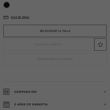
Guía de tallas
SELECCIONE LA TALLA
AÑADIR AL CARRITO
ENCUÉNTRALO EN TIENDA
COMPOSICIÓN
2 AÑOS DE GARANTIA