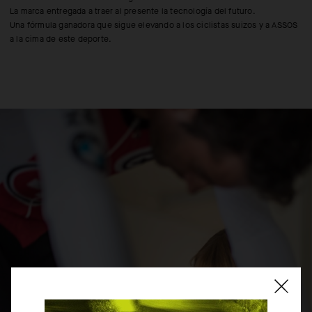
La marca entregada a traer al presente la tecnología del futuro.
Una fórmula ganadora que sigue elevando a los ciclistas suizos y a ASSOS
a la cima de este deporte.