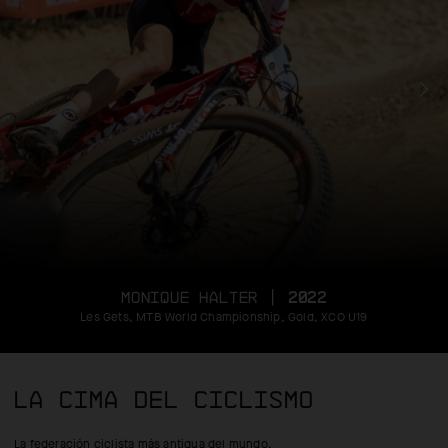
MONIQUE HALTER |
2022
Les Gets, MTB World Championship, Gold, XCO U19
LA CIMA DEL CICLISMO
La federación ciclista más antigua del mundo.