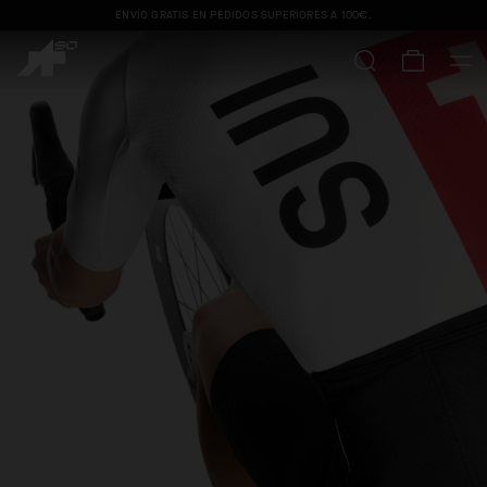
ENVÍO GRATIS EN PEDIDOS SUPERIORES A
100€
.