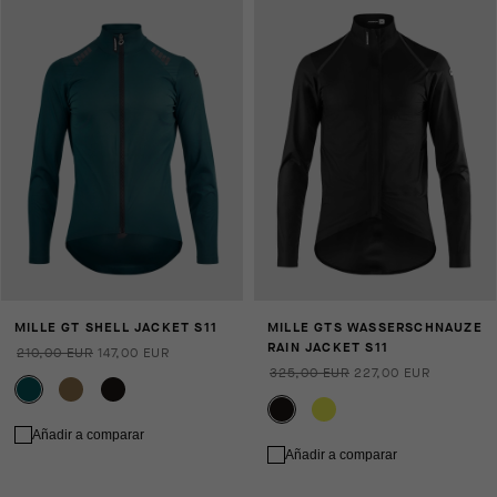
MILLE GT SHELL JACKET S11
MILLE GTS WASSERSCHNAUZE
RAIN JACKET S11
210,00 EUR
147,00 EUR
325,00 EUR
227,00 EUR
Añadir a comparar
Añadir a comparar