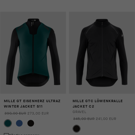
MILLE GT EISENHERZ ULTRAZ
MILLE GTC LÖWENKRALLE
WINTER JACKET S11
JACKET C2
GRAVEL
390,00 EUR
273,00 EUR
345,00 EUR
241,00 EUR