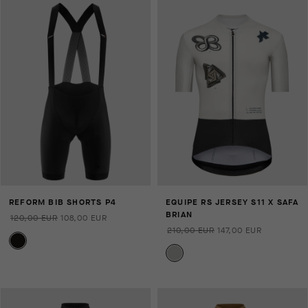
REFORM BIB SHORTS P4
EQUIPE RS JERSEY S11 X SAFA
BRIAN
120,00 EUR
108,00 EUR
210,00 EUR
147,00 EUR