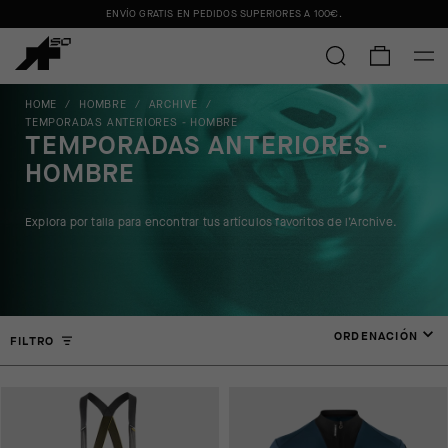
ENVÍO GRATIS EN PEDIDOS SUPERIORES A
100€
.
HOME
/
HOMBRE
/
ARCHIVE
/
TEMPORADAS ANTERIORES - HOMBRE
TEMPORADAS ANTERIORES -
HOMBRE
Explora por talla para encontrar tus artículos favoritos de l’Archive.
ORDENACIÓN
FILTRO