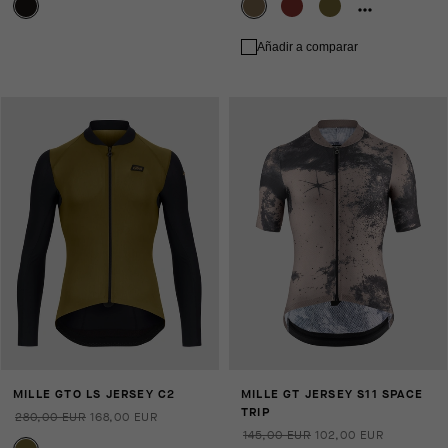
Añadir a comparar
MILLE GTO LS JERSEY C2
MILLE GT JERSEY S11 SPACE
TRIP
280,00 EUR
168,00 EUR
145,00 EUR
102,00 EUR