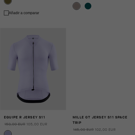
Añadir a comparar
EQUIPE R JERSEY S11
MILLE GT JERSEY S11 SPACE
TRIP
150,00 EUR
105,00 EUR
145,00 EUR
102,00 EUR