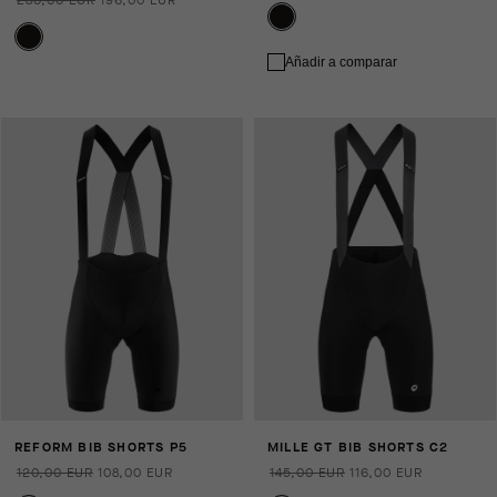
280,00 EUR
196,00 EUR
Añadir a comparar
REFORM BIB SHORTS P5
MILLE GT BIB SHORTS C2
120,00 EUR
108,00 EUR
145,00 EUR
116,00 EUR