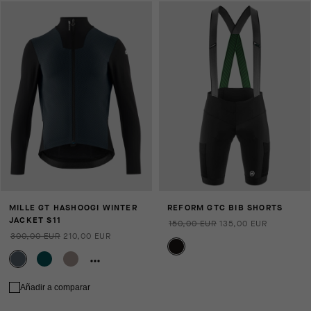
MILLE GT HASHOOGI WINTER
REFORM GTC BIB SHORTS
JACKET S11
150,00 EUR
135,00 EUR
300,00 EUR
210,00 EUR
Añadir a comparar