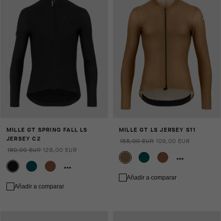
MILLE GT SPRING FALL LS
MILLE GT LS JERSEY S11
JERSEY C2
155,00 EUR
109,00 EUR
180,00 EUR
126,00 EUR
Añadir a comparar
Añadir a comparar