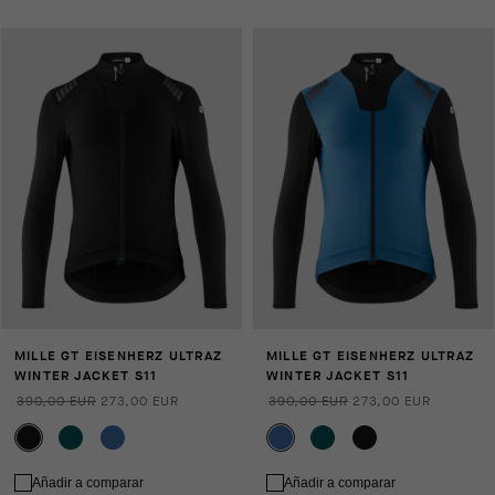
MILLE GT EISENHERZ ULTRAZ
MILLE GT EISENHERZ ULTRAZ
WINTER JACKET S11
WINTER JACKET S11
390,00 EUR
273,00 EUR
390,00 EUR
273,00 EUR
Añadir a comparar
Añadir a comparar