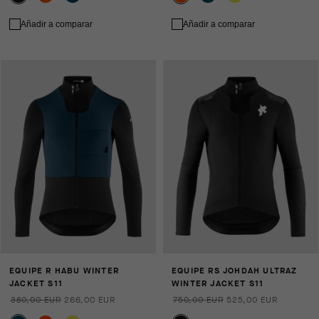
Añadir a comparar
Añadir a comparar
EQUIPE R HABU WINTER
EQUIPE RS JOHDAH ULTRAZ
JACKET S11
WINTER JACKET S11
380,00 EUR
266,00 EUR
750,00 EUR
525,00 EUR