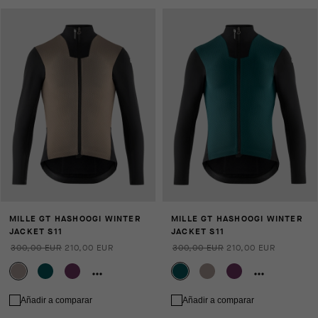
MILLE GT HASHOOGI WINTER
MILLE GT HASHOOGI WINTER
JACKET S11
JACKET S11
300,00 EUR
210,00 EUR
300,00 EUR
210,00 EUR
Añadir a comparar
Añadir a comparar