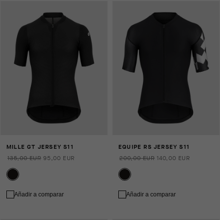
MILLE GT JERSEY S11
EQUIPE RS JERSEY S11
135,00 EUR
95,00 EUR
200,00 EUR
140,00 EUR
Añadir a comparar
Añadir a comparar