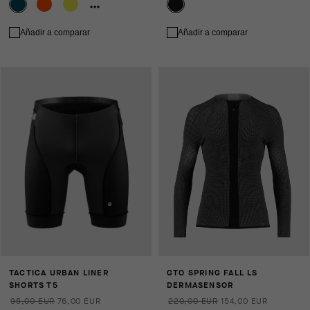
Añadir a comparar
Añadir a comparar
TACTICA URBAN LINER
GTO SPRING FALL LS
SHORTS T5
DERMASENSOR
95,00 EUR
76,00 EUR
220,00 EUR
154,00 EUR