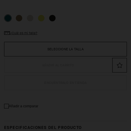
¿Cuál es mi talla?
SELECCIONE LA TALLA
AÑADIR AL CARRITO
ENCUÉNTRALO EN TIENDA
Añadir a comparar
ESPECIFICACIONES DEL PRODUCTO