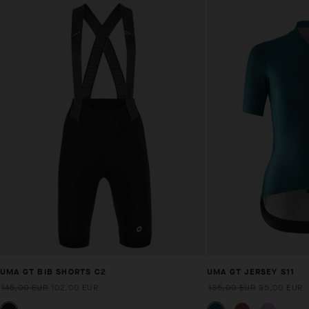
UMA GT BIB SHORTS C2
UMA GT JERSEY S11
145,00 EUR
102,00 EUR
135,00 EUR
95,00 EUR