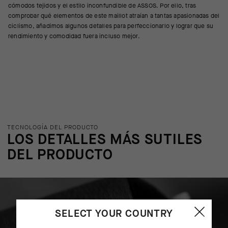
cómodos tejidos y el estilo inconfundible de ASSOS. Por ello, tras
comprobar qué elementos de este maillot atraían a tantas apasionadas del
ciclismo, añadimos algunos detalles para perfeccionarlo y lograr que su
rendimiento y comodidad fuera incluso mejor.
TECNOLOGÍA DEL PRODUCTO
LOS DETALLES MÁS SUTILES
DEL PRODUCTO
SELECT YOUR COUNTRY