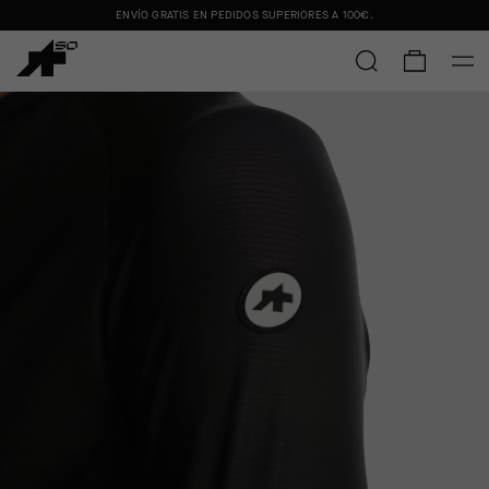
ENVÍO GRATIS EN PEDIDOS SUPERIORES A
100€
.