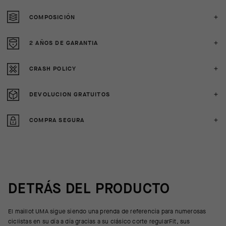
COMPOSICIÓN
2 AÑOS DE GARANTIA
CRASH POLICY
DEVOLUCION GRATUITOS
COMPRA SEGURA
DETRÁS DEL PRODUCTO
El maillot UMA sigue siendo una prenda de referencia para numerosas
ciclistas en su día a día gracias a su clásico corte regularFit, sus