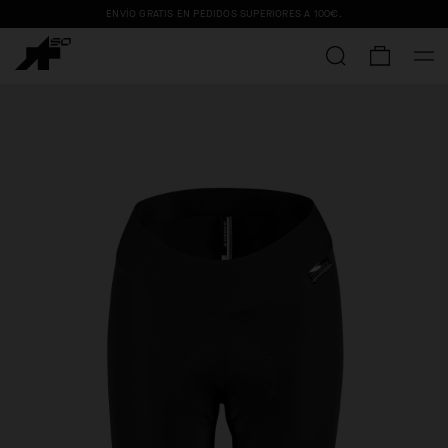
ENVÍO GRATIS EN PEDIDOS SUPERIORES A
100€
.