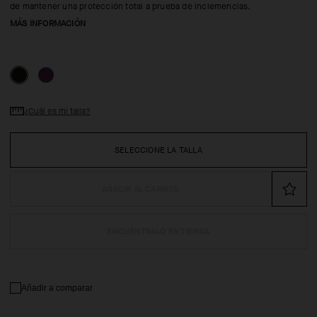
de mantener una protección total a prueba de inclemencias.
MÁS INFORMACIÓN
¿Cuál es mi talla?
SELECCIONE LA TALLA
AÑADIR AL CARRITO
ENCUÉNTRALO EN TIENDA
Añadir a comparar