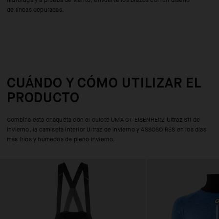
hidrófuga y a prueba de viento, envuelve los brazos con un diseño
de líneas depuradas.
CUÁNDO Y CÓMO UTILIZAR EL
PRODUCTO
Combina esta chaqueta con el culote UMA GT EISENHERZ Ultraz S11 de
invierno, la camiseta interior Ultraz de invierno y ASSOSOIRES en los días
más fríos y húmedos de pleno invierno.