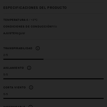
ESPECIFICACIONES DEL PRODUCTO
TEMPERATURA
-8 / +3°C
CONDICIONES DE CONDUCCIÓN
Frío
AJUSTE
regular
TRANSPIRABILIDAD
2/5
AISLAMIENTO
5/5
CORTA VIENTO
5/5