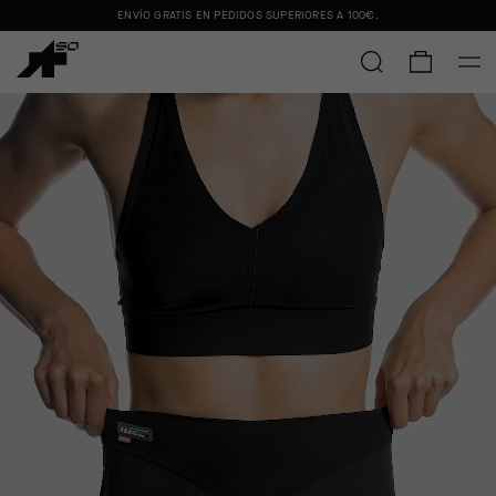
ENVÍO GRATIS EN PEDIDOS SUPERIORES A
100€
.