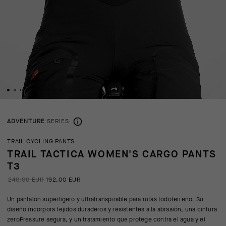
ADVENTURE
SERIES
TRAIL CYCLING PANTS
TRAIL TACTICA WOMEN'S CARGO PANTS
T3
240,00 EUR
192,00 EUR
Un pantalón superligero y ultratranspirable para rutas todoterreno. Su
diseño incorpora tejidos duraderos y resistentes a la abrasión, una cintura
zeroPressure segura, y un tratamiento que protege contra el agua y el