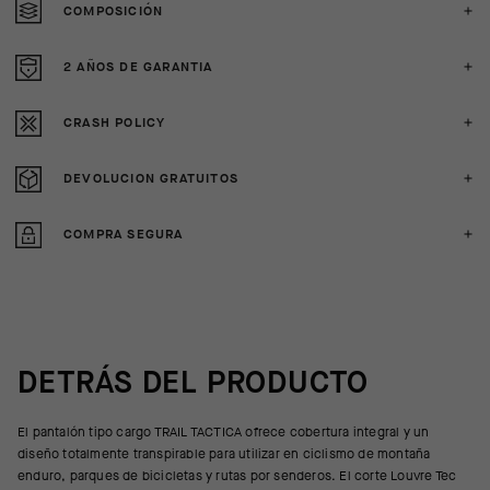
COMPOSICIÓN
2 AÑOS DE GARANTIA
CRASH POLICY
DEVOLUCION GRATUITOS
COMPRA SEGURA
DETRÁS DEL PRODUCTO
El pantalón tipo cargo TRAIL TACTICA ofrece cobertura integral y un
diseño totalmente transpirable para utilizar en ciclismo de montaña
enduro, parques de bicicletas y rutas por senderos. El corte Louvre Tec