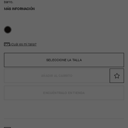
barro.
MÁS INFORMACIÓN
¿Cuál es mi talla?
SELECCIONE LA TALLA
AÑADIR AL CARRITO
ENCUÉNTRALO EN TIENDA