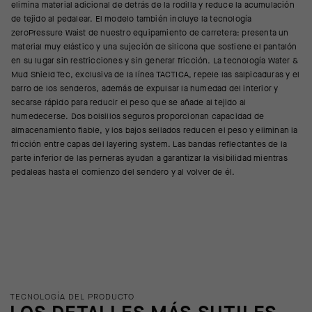
elimina material adicional de detrás de la rodilla y reduce la acumulación
de tejido al pedalear. El modelo también incluye la tecnología
zeroPressure Waist de nuestro equipamiento de carretera: presenta un
material muy elástico y una sujeción de silicona que sostiene el pantalón
en su lugar sin restricciones y sin generar fricción. La tecnología Water &
Mud Shield Tec, exclusiva de la línea TACTICA, repele las salpicaduras y el
barro de los senderos, además de expulsar la humedad del interior y
secarse rápido para reducir el peso que se añade al tejido al
humedecerse. Dos bolsillos seguros proporcionan capacidad de
almacenamiento fiable, y los bajos sellados reducen el peso y eliminan la
fricción entre capas del layering system. Las bandas reflectantes de la
parte inferior de las perneras ayudan a garantizar la visibilidad mientras
pedaleas hasta el comienzo del sendero y al volver de él.
TECNOLOGÍA DEL PRODUCTO