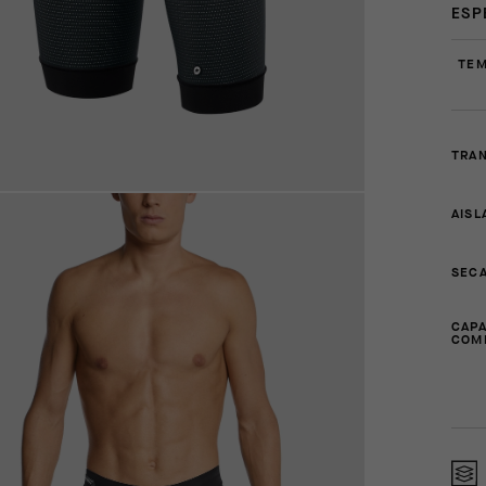
ESP
TEM
TRAN
AISL
SECA
CAPA
COM