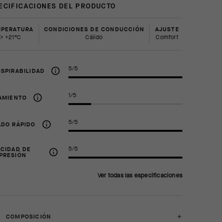
ECIFICACIONES DEL PRODUCTO
PERATURA
CONDICIONES DE CONDUCCIÓN
AJUSTE
> +21°C
Cálido
comfort
5/5
SPIRABILIDAD
1/5
AMIENTO
5/5
DO RÁPIDO
5/5
CIDAD DE
PRESIÓN
Ver todas las especificaciones
COMPOSICIÓN