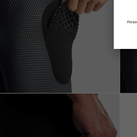
Pleas