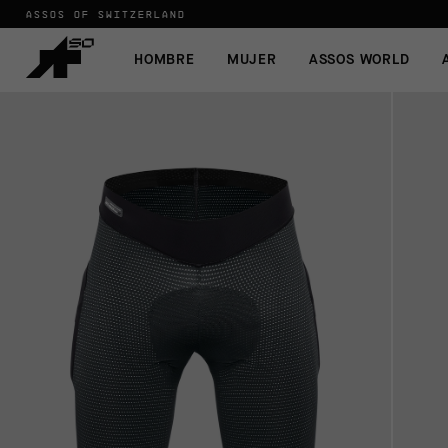
ASSOS OF SWITZERLAND
HOMBRE
MUJER
ASSOS WORLD