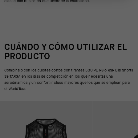
elasticidad bi-stretch que favorece la estabilidad.
CUÁNDO Y CÓMO UTILIZAR EL
PRODUCTO
Combínalo con los culotes cortos con tirantes EQUIPE RS o RSR Bib Shorts
S9 TARGA en los días de competición en los que necesitas una
aerodinámica y un confort incluso mayores que los que se emplean para
el WorldTour.