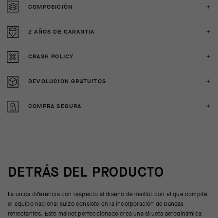
COMPOSICIÓN
2 AÑOS DE GARANTIA
CRASH POLICY
DEVOLUCION GRATUITOS
COMPRA SEGURA
DETRÁS DEL PRODUCTO
La única diferencia con respecto al diseño de maillot con el que compite
el equipo nacional suizo consiste en la incorporación de bandas
reflectantes. Este maillot perfeccionado crea una silueta aerodinámica