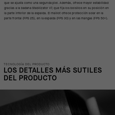
que se ajusta como una segunda piel. Además, ofrece mayor estabilidad
gracias a la badana Stabilizator V7, que fija los bolsillos en su posición en
la parte inferior de la espalda. El maillot ofrece protección solar en la
parte frontal (FPS 25), en la espalda (FPS 30) y en las mangas (FPS 50+).
TECNOLOGÍA DEL PRODUCTO
LOS DETALLES MÁS SUTILES
DEL PRODUCTO