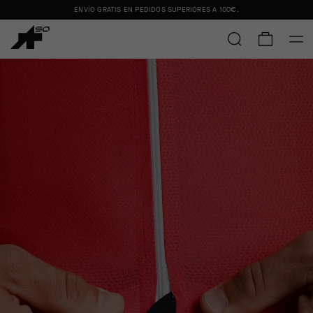
ENVÍO GRATIS EN PEDIDOS SUPERIORES A
100€
.