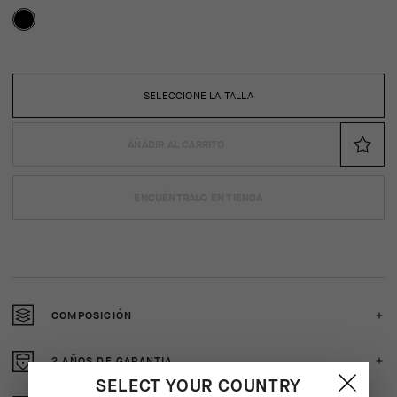
SELECCIONE LA TALLA
AÑADIR AL CARRITO
ENCUÉNTRALO EN TIENDA
COMPOSICIÓN
2 AÑOS DE GARANTIA
SELECT YOUR COUNTRY