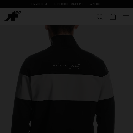
ENVÍO GRATIS EN PEDIDOS SUPERIORES A
100€
.