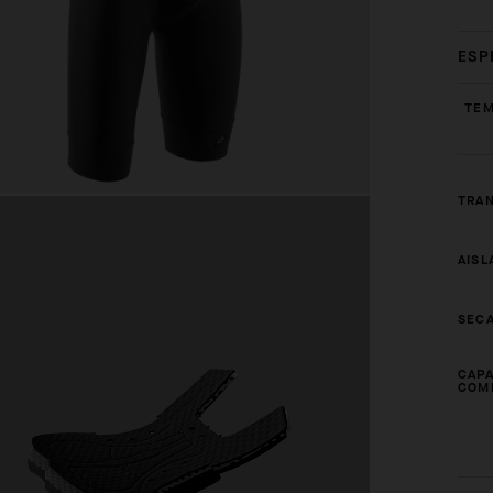
ESP
TEM
TRAN
AISL
SECA
CAPA
COM