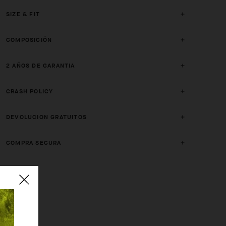
SIZE & FIT
COMPOSICIÓN
2 AÑOS DE GARANTIA
CRASH POLICY
DEVOLUCION GRATUITOS
COMPRA SEGURA