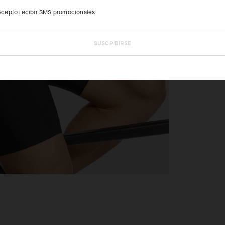
Acepto recibir SMS promocionales
SUSCRIBIRSE