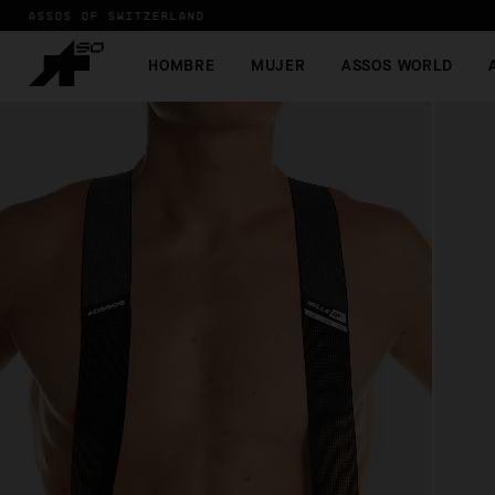
ASSOS OF SWITZERLAND
HOMBRE
MUJER
ASSOS WORLD