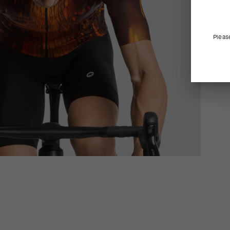
Pleas