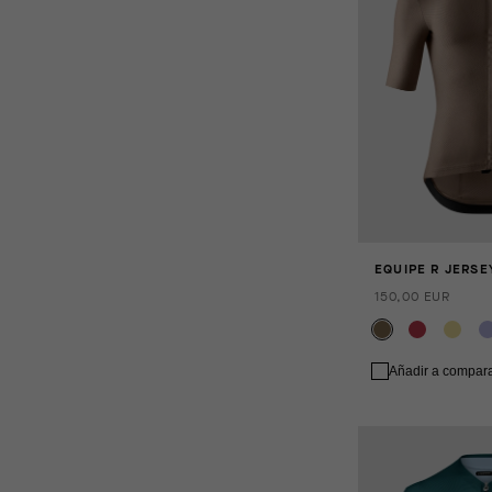
EQUIPE R JERSE
150,00 EUR
Añadir a compar