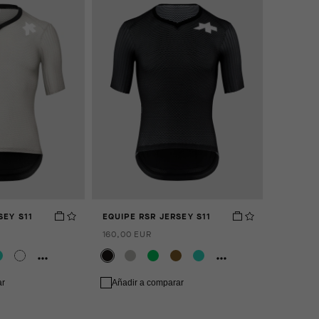
SEY S11
EQUIPE RSR JERSEY S11
160,00 EUR
ar
Añadir a comparar