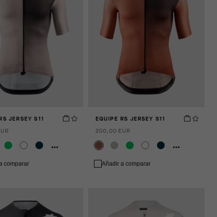
RS JERSEY S11
EQUIPE RS JERSEY S11
EUR
200,00 EUR
 a comparar
Añadir a comparar