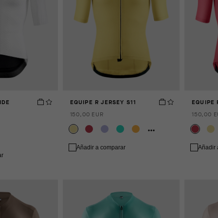
IDE
EQUIPE R JERSEY S11
EQUIPE 
150,00 EUR
150,00 
Añadir a comparar
Añadir
ar