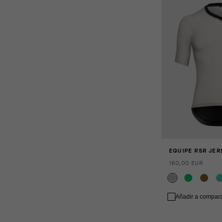
EQUIPE RSR JER
160,00 EUR
Añadir a compar