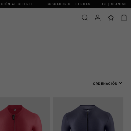
NCIÓN AL CLIENTE
BUSCADOR DE TIENDAS
ES | SPANISH
ORDENACIÓN