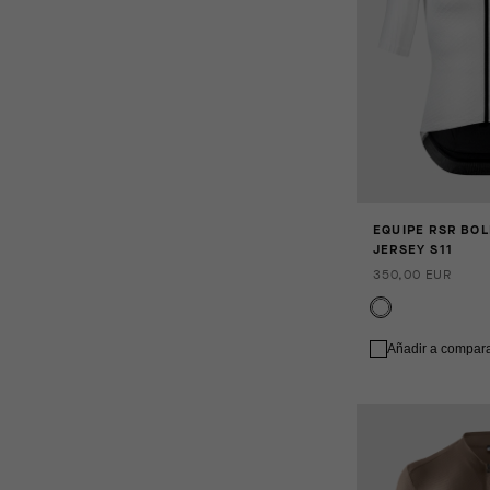
EQUIPE RSR BOL
JERSEY S11
350,00 EUR
Añadir a compar