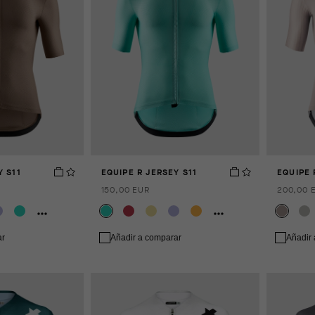
Y S11
EQUIPE R JERSEY S11
EQUIPE 
150,00 EUR
200,00 
ar
Añadir a comparar
Añadir