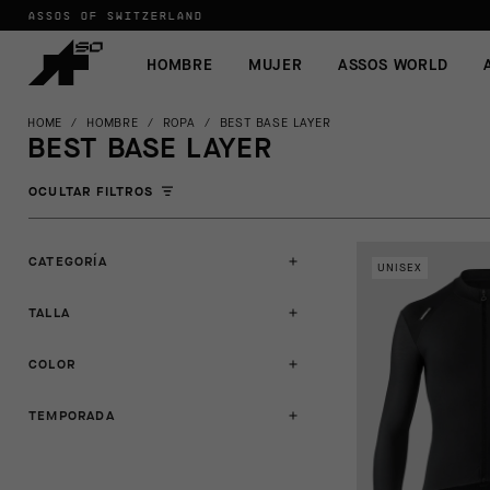
ASSOS OF SWITZERLAND
HOMBRE
MUJER
ASSOS WORLD
HOME
/
HOMBRE
/
ROPA
/
BEST BASE LAYER
BEST BASE LAYER
OCULTAR FILTROS
CATEGORÍA
UNISEX
TALLA
COLOR
TEMPORADA