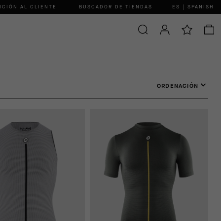
NCIÓN AL CLIENTE
BUSCADOR DE TIENDAS
ES | SPANISH
ORDENACIÓN