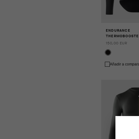
ENDURANCE
THERMOBOOSTE
150,00 EUR
Añadir a compar