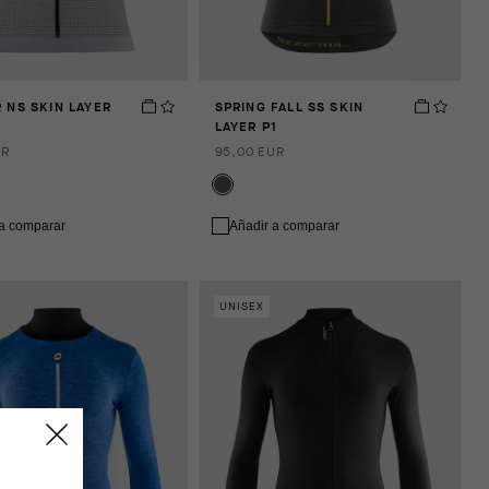
 NS SKIN LAYER
SPRING FALL SS SKIN
LAYER P1
UR
95,00 EUR
 a comparar
Añadir a comparar
UNISEX