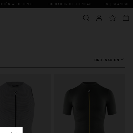
NCIÓN AL CLIENTE
BUSCADOR DE TIENDAS
ES | SPANISH
ORDENACIÓN