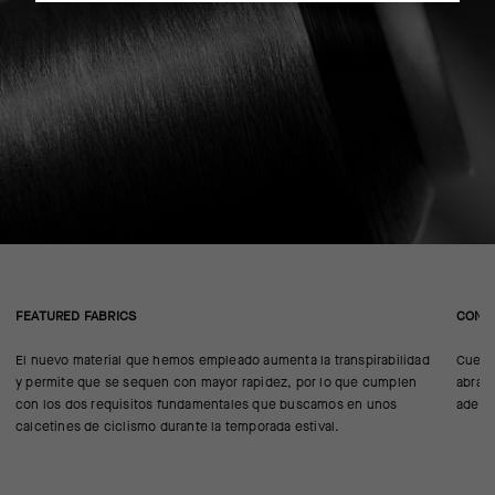
FEATURED FABRICS
CONS
El nuevo material que hemos empleado aumenta la transpirabilidad
Cuent
y permite que se sequen con mayor rapidez, por lo que cumplen
abrasi
con los dos requisitos fundamentales que buscamos en unos
adecu
calcetines de ciclismo durante la temporada estival.