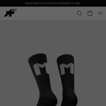
ENVÍO GRATIS EN PEDIDOS SUPERIORES A
100€
.