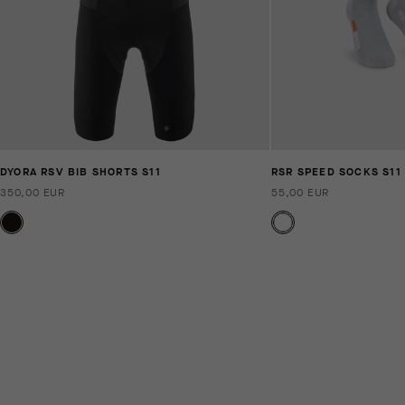
DYORA RSV BIB SHORTS S11
RSR SPEED SOCKS S11
350,00 EUR
55,00 EUR