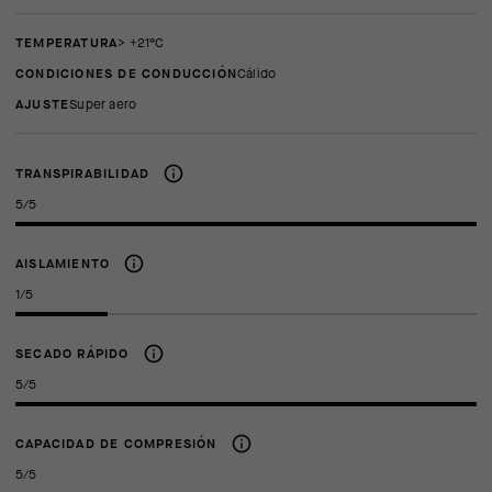
TEMPERATURA
> +21°C
CONDICIONES DE CONDUCCIÓN
Cálido
AJUSTE
super aero
TRANSPIRABILIDAD
5/5
AISLAMIENTO
1/5
SECADO RÁPIDO
5/5
CAPACIDAD DE COMPRESIÓN
5/5