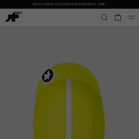
ENVÍO GRATIS EN PEDIDOS SUPERIORES A
100€
.