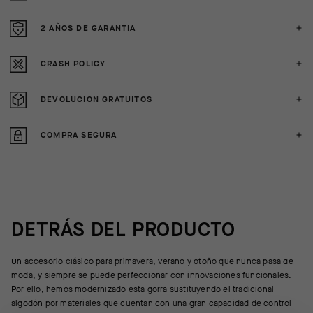
2 AÑOS DE GARANTIA
CRASH POLICY
DEVOLUCION GRATUITOS
COMPRA SEGURA
DETRÁS DEL PRODUCTO
Un accesorio clásico para primavera, verano y otoño que nunca pasa de
moda, y siempre se puede perfeccionar con innovaciones funcionales.
Por ello, hemos modernizado esta gorra sustituyendo el tradicional
algodón por materiales que cuentan con una gran capacidad de control