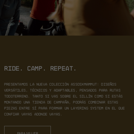
RIDE. CAMP. REPEAT.
Presentamos la nueva colección ASSOS x MAMMUT: diseños
versátiles,
técnicos y adaptables, pensados para rutas
todoterreno.
Tanto si vas sobre el sillín como si estás
montando una tienda de campaña, podrás combinar estas
piezas
entre sí para formar un layering system en el que
confiar vayas adonde vayas.
PARA MUJER