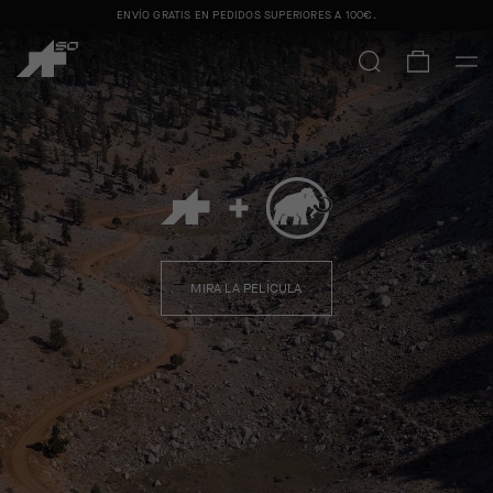
ENVÍO GRATIS EN PEDIDOS SUPERIORES A
100€
.
ASSOS + MAMMUT
PARA HOMBRE
PARA MUJER
MIRA LA PELÍCULA