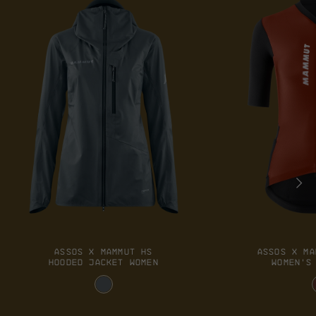
ASSOS X MAMMUT HS
ASSOS X MA
HOODED JACKET WOMEN
WOMEN'S