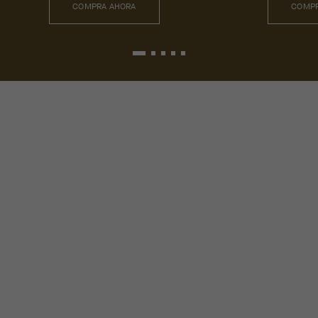
COMPRA AHORA
COMPR