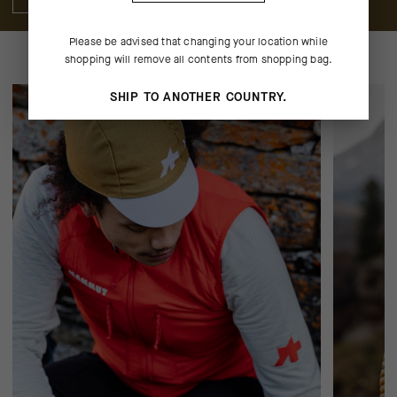
Please be advised that changing your location while
shopping will remove all contents from shopping bag.
SHIP TO ANOTHER COUNTRY.