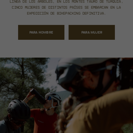
línea de los árboles, en los montes Tauro
de Turquía,
cinco mujeres de distintos países se embarcan
en la
expedición de bikepacking definitiva.
PARA HOMBRE
PARA MUJER