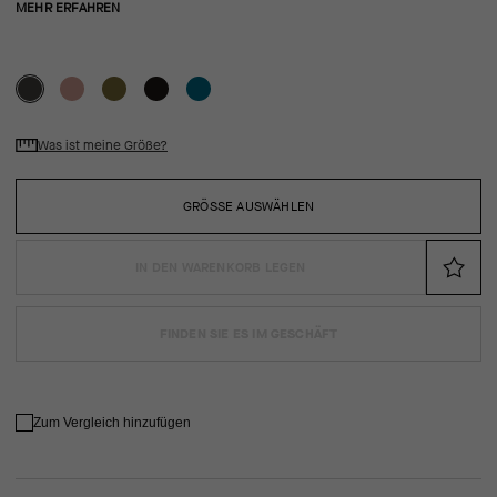
MEHR ERFAHREN
Was ist meine Größe?
GRÖSSE AUSWÄHLEN
IN DEN WARENKORB LEGEN
FINDEN SIE ES IM GESCHÄFT
Zum Vergleich hinzufügen