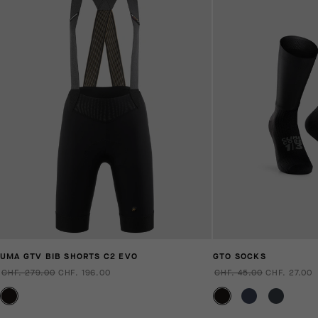
UMA GTV BIB SHORTS C2 EVO
GTO SOCKS
CHF. 279.00
CHF. 196.00
CHF. 45.00
CHF. 27.00