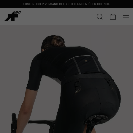
KOSTENLOSER VERSAND BEI BESTELLUNGEN ÜBER
CHF 100
.