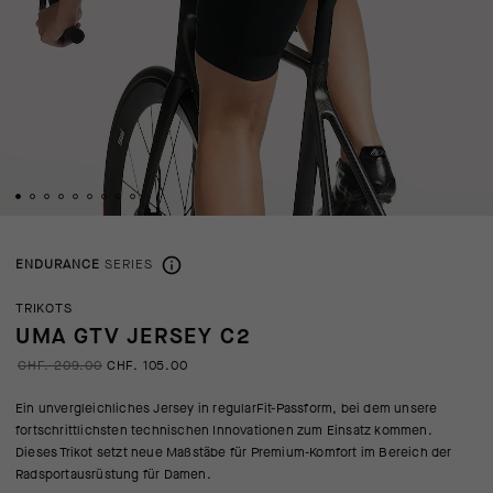
ENDURANCE
SERIES
TRIKOTS
UMA GTV JERSEY C2
CHF. 209.00
CHF. 105.00
Ein unvergleichliches Jersey in regularFit-Passform, bei dem unsere
fortschrittlichsten technischen Innovationen zum Einsatz kommen.
Dieses Trikot setzt neue Maßstäbe für Premium-Komfort im Bereich der
Radsportausrüstung für Damen.