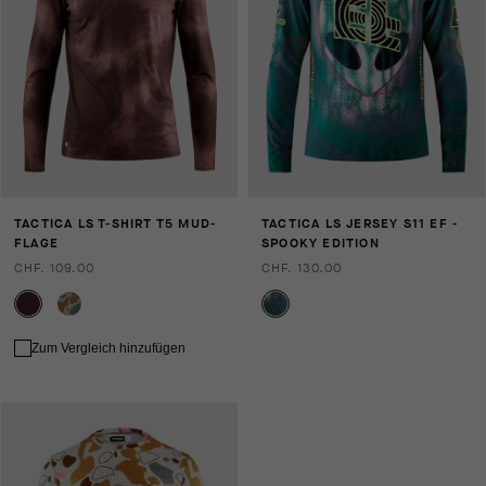
TACTICA LS T-SHIRT T5 MUD-
TACTICA LS JERSEY S11 EF -
FLAGE
SPOOKY EDITION
CHF. 109.00
CHF. 130.00
Zum Vergleich hinzufügen