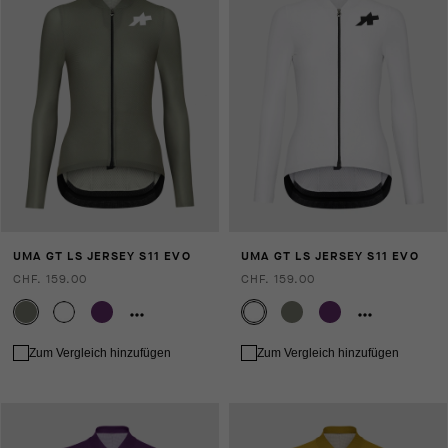
UMA GT LS JERSEY S11 EVO
UMA GT LS JERSEY S11 EVO
CHF. 159.00
CHF. 159.00
Zum Vergleich hinzufügen
Zum Vergleich hinzufügen