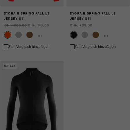
DYORA R SPRING FALL LS
DYORA R SPRING FALL LS
JERSEY S11
JERSEY S11
CHF. 209.00
CHF. 146.00
CHF. 209.00
Zum Vergleich hinzufügen
Zum Vergleich hinzufügen
UNISEX