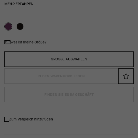
MEHR ERFAHREN
Was ist meine Größe?
GRÖSSE AUSWÄHLEN
IN DEN WARENKORB LEGEN
FINDEN SIE ES IM GESCHÄFT
Zum Vergleich hinzufügen