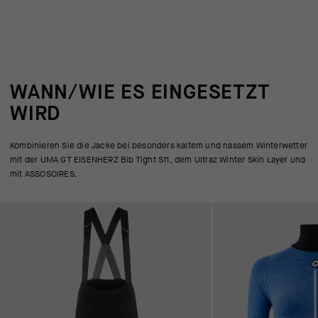
WANN/WIE ES EINGESETZT
WIRD
Kombinieren Sie die Jacke bei besonders kaltem und nassem Winterwetter
mit der UMA GT EISENHERZ Bib Tight S11, dem Ultraz Winter Skin Layer und
mit ASSOSOIRES.