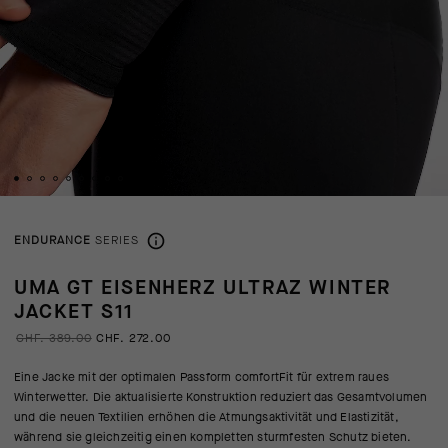
ENDURANCE
SERIES
UMA GT EISENHERZ ULTRAZ WINTER
JACKET S11
CHF. 389.00
CHF. 272.00
Eine Jacke mit der optimalen Passform comfortFit für extrem raues
Winterwetter. Die aktualisierte Konstruktion reduziert das Gesamtvolumen
und die neuen Textilien erhöhen die Atmungsaktivität und Elastizität,
während sie gleichzeitig einen kompletten sturmfesten Schutz bieten.