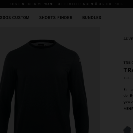
KOSTENLOSER VERSAND BEI BESTELLUNGEN ÜBER
CHF 100
.
SSOS CUSTOM
SHORTS FINDER
BUNDLES
ADV
TRIK
TR
CHF.
Ein l
der B
gewoh
MEHR