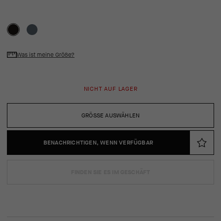
Was ist meine Größe?
NICHT AUF LAGER
GRÖSSE AUSWÄHLEN
BENACHRICHTIGEN, WENN VERFÜGBAR
FINDEN SIE ES IM GESCHÄFT