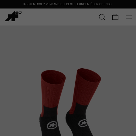
KOSTENLOSER VERSAND BEI BESTELLUNGEN ÜBER
CHF 100
.