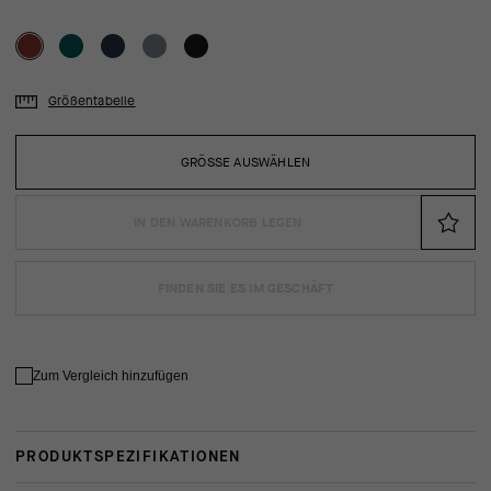
Größentabelle
GRÖSSE AUSWÄHLEN
IN DEN WARENKORB LEGEN
FINDEN SIE ES IM GESCHÄFT
Zum Vergleich hinzufügen
PRODUKTSPEZIFIKATIONEN