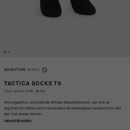
ADVENTURE
SERIES
TACTICA SOCKS T5
CHF. 22.00
CHF. 16.00
Atmungsaktive, schützende Offroad-Radsportsocken, die sich an
exponierten Stellen durch besondere Abriebfestigkeit auszeichnen und
den Fuß besser kühlen.
MEHR ERFAHREN