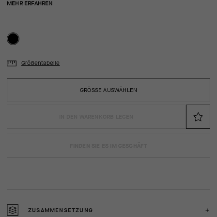
MEHR ERFAHREN
Größentabelle
GRÖSSE AUSWÄHLEN
IN DEN WARENKORB LEGEN
FINDEN SIE ES IM GESCHÄFT
ZUSAMMENSETZUNG