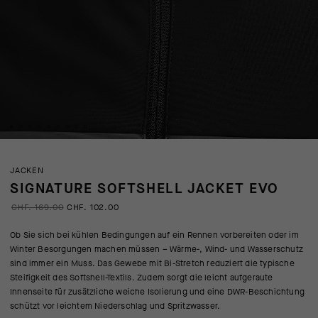
JACKEN
SIGNATURE SOFTSHELL JACKET EVO
CHF. 169.00
CHF. 102.00
Ob Sie sich bei kühlen Bedingungen auf ein Rennen vorbereiten oder im
Winter Besorgungen machen müssen – Wärme-, Wind- und Wasserschutz
sind immer ein Muss. Das Gewebe mit Bi-Stretch reduziert die typische
Steifigkeit des Softshell-Textils. Zudem sorgt die leicht aufgeraute
Innenseite für zusätzliche weiche Isolierung und eine DWR-Beschichtung
schützt vor leichtem Niederschlag und Spritzwasser.