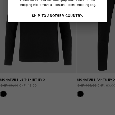
shopping will remove all contents from shopping bag.
SHIP TO ANOTHER COUNTRY.
SIGNATURE LS T-SHIRT EVO
SIGNATURE PANTS EVO
CHF. 69.00
CHF. 49.00
CHF. 105.00
CHF. 63.0