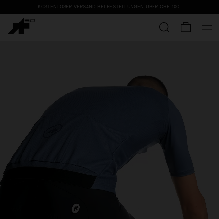
KOSTENLOSER VERSAND BEI BESTELLUNGEN ÜBER
CHF 100
.