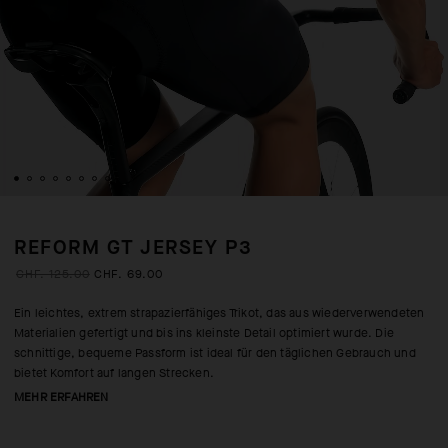
REFORM GT JERSEY P3
CHF. 125.00
CHF. 69.00
Ein leichtes, extrem strapazierfähiges Trikot, das aus wiederverwendeten
Materialien gefertigt und bis ins kleinste Detail optimiert wurde. Die
schnittige, bequeme Passform ist ideal für den täglichen Gebrauch und
bietet Komfort auf langen Strecken.
MEHR ERFAHREN