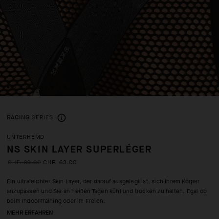
RACING
SERIES
UNTERHEMD
NS SKIN LAYER SUPERLÉGER
CHF. 89.00
CHF. 63.00
Ein ultraleichter Skin Layer, der darauf ausgelegt ist, sich Ihrem Körper
anzupassen und Sie an heißen Tagen kühl und trocken zu halten. Egal ob
beim Indoor-Training oder im Freien.
MEHR ERFAHREN