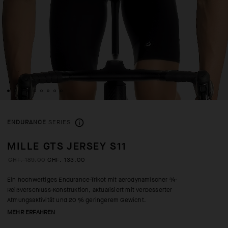
ENDURANCE
SERIES
MILLE GTS JERSEY S11
CHF. 189.00
CHF. 133.00
Ein hochwertiges Endurance-Trikot mit aerodynamischer ¾-
Reißverschluss-Konstruktion, aktualisiert mit verbesserter
Atmungsaktivität und 20 % geringerem Gewicht.
MEHR ERFAHREN