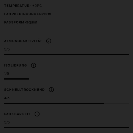
TEMPERATUR
> +21°C
FAHRBEDINGUNGEN
Warm
PASSFORM
regular
ATMUNGSAKTIVITÄT
5/5
ISOLIERUNG
1/5
SCHNELLTROCKNEND
4/5
PACKBARKEIT
5/5