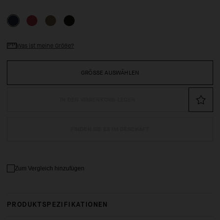
Was ist meine Größe?
GRÖSSE AUSWÄHLEN
IN DEN WARENKORB LEGEN
FINDEN SIE ES IM GESCHÄFT
Zum Vergleich hinzufügen
PRODUKTSPEZIFIKATIONEN