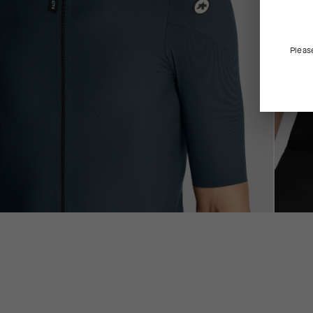
Pleas