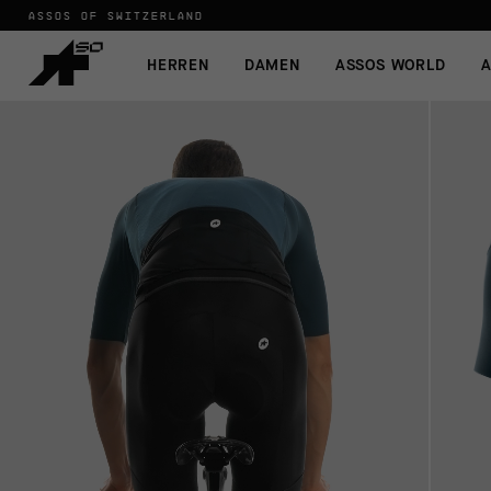
ASSOS OF SWITZERLAND
HERREN
DAMEN
ASSOS WORLD
A