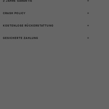
2 JAHRE GARANTIE
CRASH POLICY
KOSTENLOSE RÜCKERSTATTUNG
GESICHERTE ZAHLUNG